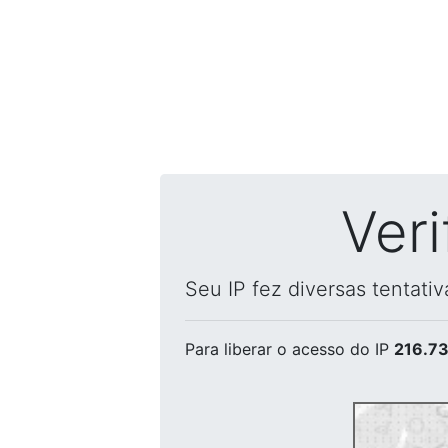
Ver
Seu IP fez diversas tentati
Para liberar o acesso
do IP
216.73