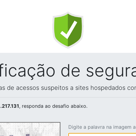
ificação de segur
vas de acessos suspeitos a sites hospedados co
.217.131
, responda ao desafio abaixo.
Digite a palavra na imagem 