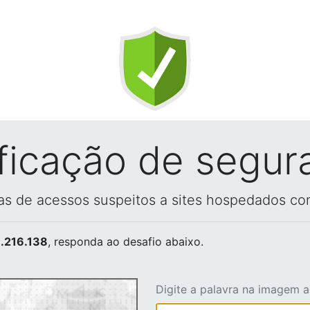
ificação de segur
vas de acessos suspeitos a sites hospedados co
.216.138
, responda ao desafio abaixo.
Digite a palavra na imagem 