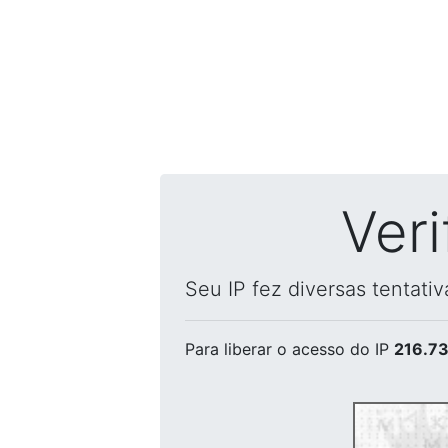
Ver
Seu IP fez diversas tentati
Para liberar o acesso
do IP
216.73