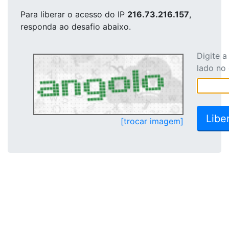
Para liberar o acesso
do IP
216.73.216.157
,
responda ao desafio abaixo.
Digite 
lado no
[trocar imagem]