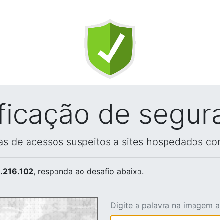
ificação de segur
vas de acessos suspeitos a sites hospedados co
.216.102
, responda ao desafio abaixo.
Digite a palavra na imagem 