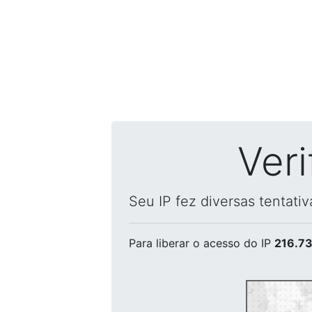
Ver
Seu IP fez diversas tentati
Para liberar o acesso
do IP
216.73