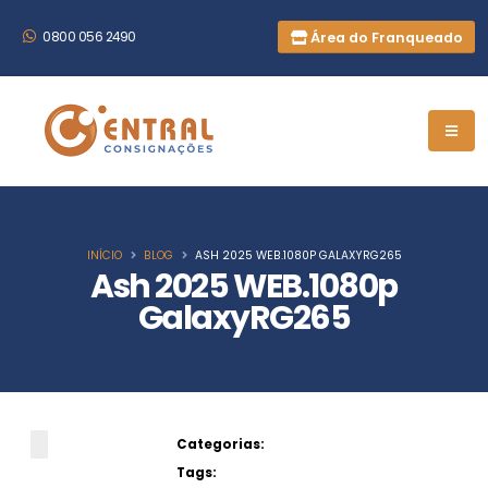
Área do Franqueado
0800 056 2490
INÍCIO
BLOG
ASH 2025 WEB.1080P GALAXYRG265
Ash 2025 WEB.1080p
GalaxyRG265
Categorias:
Tags: