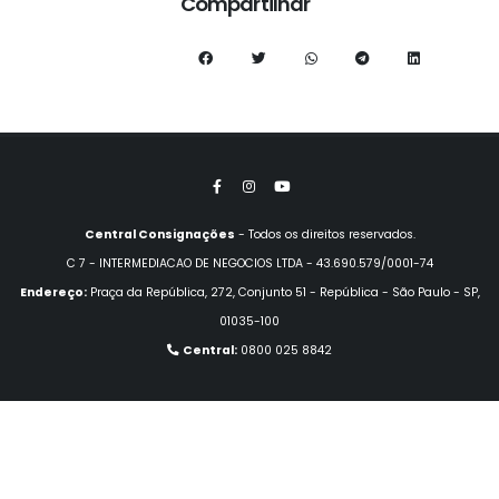
Compartilhar
Central Consignações
- Todos os direitos reservados.
C 7 - INTERMEDIACAO DE NEGOCIOS LTDA - 43.690.579/0001-74
Endereço:
Praça da República, 272, Conjunto 51 - República - São Paulo - SP,
01035-100
Central:
0800 025 8842