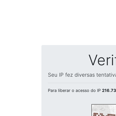
Ver
Seu IP fez diversas tentati
Para liberar o acesso
do IP
216.73