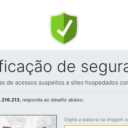
ificação de segur
vas de acessos suspeitos a sites hospedados co
.216.213
, responda ao desafio abaixo.
Digite a palavra na imagem 