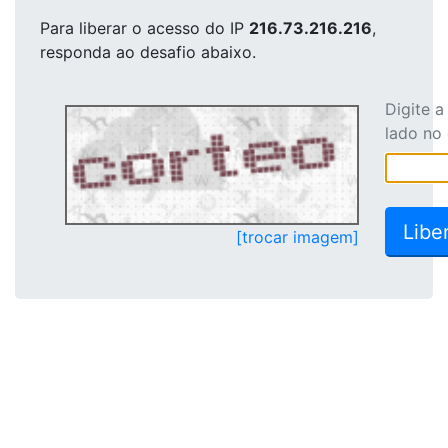
Para liberar o acesso
do IP
216.73.216.216
,
responda ao desafio abaixo.
Digite 
lado no
[trocar imagem]